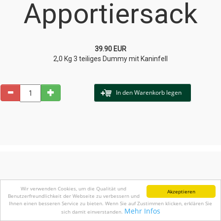
Apportiersack
39.90 EUR
2,0 Kg 3 teiliges Dummy mit Kaninfell
In den Warenkorb legen
Wir verwenden Cookies, um die Qualität und
Akzeptieren
Benutzerfreundlichkeit der Webseite zu verbessern und
Ihnen einen besseren Service zu bieten. Wenn Sie auf Zustimmen klicken, erklären Sie
Mehr Infos
sich damit einverstanden.