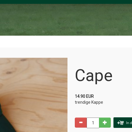
Cape
14.90 EUR
trendige Kappe
In 