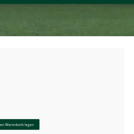
den Warenkorb legen